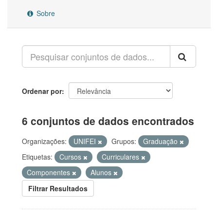
Sobre
Ordenar por
6 conjuntos de dados encontrados
Organizações:
UNIFEI
Grupos:
Graduação
Etiquetas:
Cursos
Curriculares
Componentes
Alunos
Filtrar Resultados