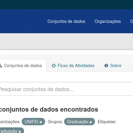
Conjuntos de dados
Organizações
G
Conjuntos de dados
Fluxo de Atividades
Sobre
conjuntos de dados encontrados
anizações:
UNIFEI
Grupos:
Graduação
Etiquetas:
raduação