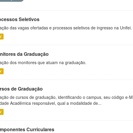
ocessos Seletivos
ação das vagas ofertadas e processos seletivos de ingresso na Unifei.
V
nitores da Graduação
ação dos monitores que atuam na graduação.
V
rsos de Graduação
ação de cursos de graduação, identificando o campus, seu código e-M
dade Acadêmica responsável, qual a modalidade de...
V
mponentes Curriculares