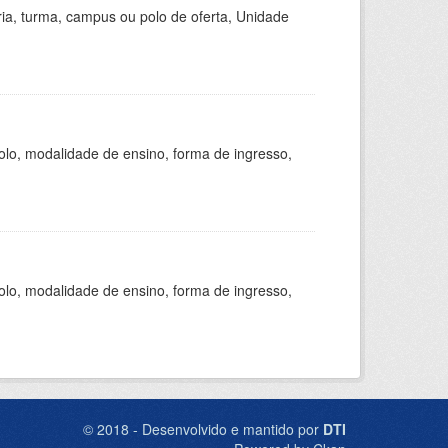
ria, turma, campus ou polo de oferta, Unidade
olo, modalidade de ensino, forma de ingresso,
olo, modalidade de ensino, forma de ingresso,
© 2018 - Desenvolvido e mantido por
DTI