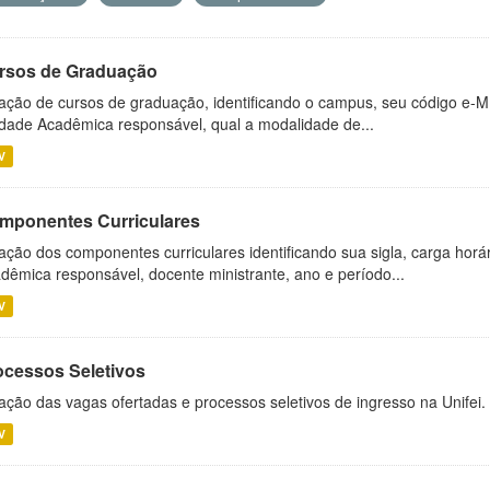
rsos de Graduação
ação de cursos de graduação, identificando o campus, seu código e-M
dade Acadêmica responsável, qual a modalidade de...
V
mponentes Curriculares
ação dos componentes curriculares identificando sua sigla, carga horá
dêmica responsável, docente ministrante, ano e período...
V
ocessos Seletivos
ação das vagas ofertadas e processos seletivos de ingresso na Unifei.
V