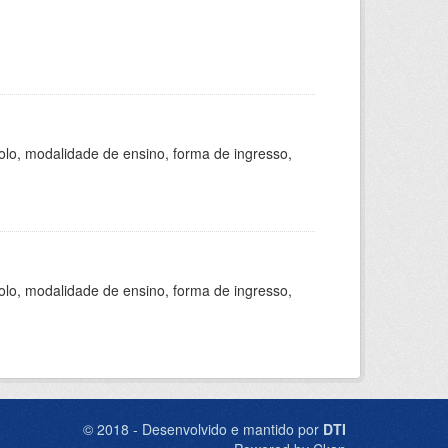
olo, modalidade de ensino, forma de ingresso,
olo, modalidade de ensino, forma de ingresso,
© 2018 - Desenvolvido e mantido por
DTI