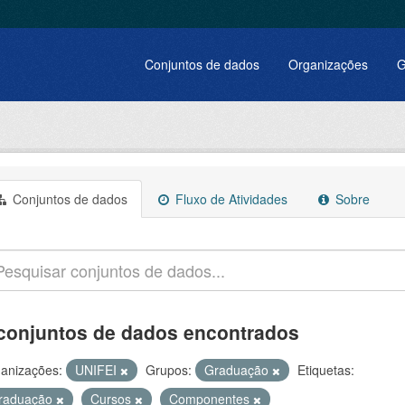
Conjuntos de dados
Organizações
G
Conjuntos de dados
Fluxo de Atividades
Sobre
conjuntos de dados encontrados
anizações:
UNIFEI
Grupos:
Graduação
Etiquetas:
raduação
Cursos
Componentes