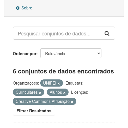
Sobre
Ordenar por
6 conjuntos de dados encontrados
Organizações:
UNIFEI
Etiquetas:
Curriculares
Alunos
Licenças:
Creative Commons Atribuição
Filtrar Resultados