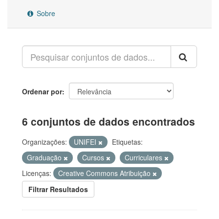
Sobre
Ordenar por
6 conjuntos de dados encontrados
Organizações:
UNIFEI
Etiquetas:
Graduação
Cursos
Curriculares
Licenças:
Creative Commons Atribuição
Filtrar Resultados