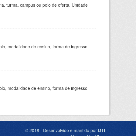
ria, turma, campus ou polo de oferta, Unidade
olo, modalidade de ensino, forma de ingresso,
olo, modalidade de ensino, forma de ingresso,
© 2018 - Desenvolvido e mantido por
DTI