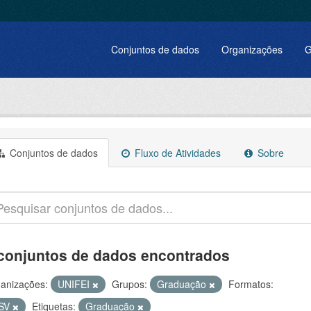
Conjuntos de dados
Organizações
G
Conjuntos de dados
Fluxo de Atividades
Sobre
conjuntos de dados encontrados
anizações:
UNIFEI
Grupos:
Graduação
Formatos:
SV
Etiquetas:
Graduação