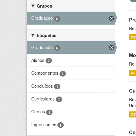
Grupos
Graduação
6
Pr
Rel
Etiquetas
CS
Graduação
6
Mo
Alunos
2
Rel
Componentes
CS
1
Concluídos
1
Cu
Curriculares
Rel
1
Uni
Cursos
1
CS
Ingressantes
1
Co