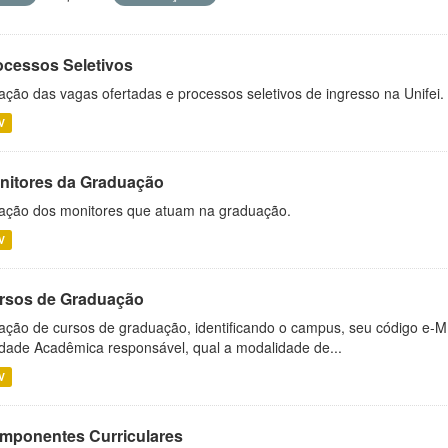
ocessos Seletivos
ação das vagas ofertadas e processos seletivos de ingresso na Unifei.
V
nitores da Graduação
ação dos monitores que atuam na graduação.
V
rsos de Graduação
ação de cursos de graduação, identificando o campus, seu código e-M
dade Acadêmica responsável, qual a modalidade de...
V
mponentes Curriculares