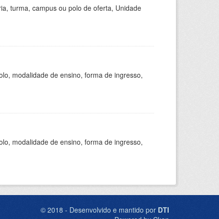
ria, turma, campus ou polo de oferta, Unidade
olo, modalidade de ensino, forma de ingresso,
olo, modalidade de ensino, forma de ingresso,
© 2018 - Desenvolvido e mantido por
DTI