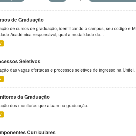
rsos de Graduação
ação de cursos de graduação, identificando o campus, seu código e-M
dade Acadêmica responsável, qual a modalidade de...
V
ocessos Seletivos
ação das vagas ofertadas e processos seletivos de ingresso na Unifei.
V
nitores da Graduação
ação dos monitores que atuam na graduação.
V
mponentes Curriculares