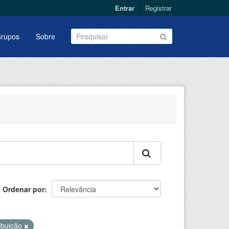
Entrar
Registrar
rupos
Sobre
Ordenar por
ibuição