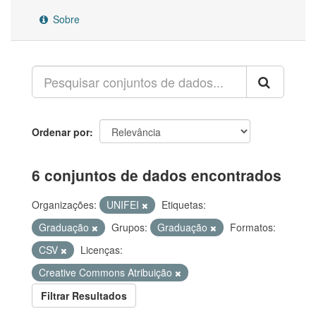
Sobre
Ordenar por
6 conjuntos de dados encontrados
Organizações:
UNIFEI
Etiquetas:
Graduação
Grupos:
Graduação
Formatos:
CSV
Licenças:
Creative Commons Atribuição
Filtrar Resultados