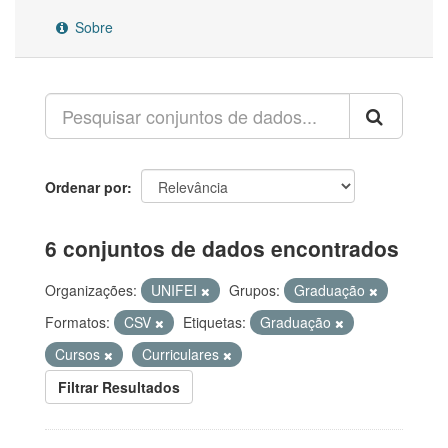
Sobre
Ordenar por
6 conjuntos de dados encontrados
Organizações:
UNIFEI
Grupos:
Graduação
Formatos:
CSV
Etiquetas:
Graduação
Cursos
Curriculares
Filtrar Resultados