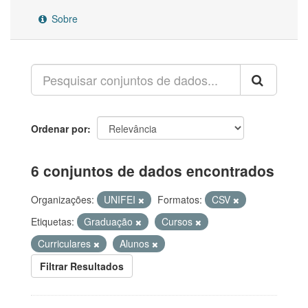
Sobre
Ordenar por
6 conjuntos de dados encontrados
Organizações:
UNIFEI
Formatos:
CSV
Etiquetas:
Graduação
Cursos
Curriculares
Alunos
Filtrar Resultados