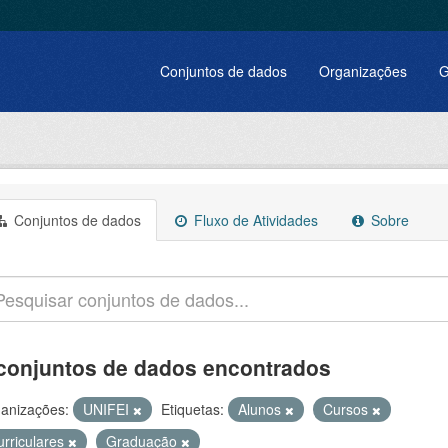
Conjuntos de dados
Organizações
G
Conjuntos de dados
Fluxo de Atividades
Sobre
conjuntos de dados encontrados
anizações:
UNIFEI
Etiquetas:
Alunos
Cursos
urriculares
Graduação