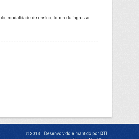
olo, modalidade de ensino, forma de ingresso,
© 2018 - Desenvolvido e mantido por
DTI