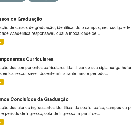
rsos de Graduação
ação de cursos de graduação, identificando o campus, seu código e-M
dade Acadêmica responsável, qual a modalidade de...
V
mponentes Curriculares
ação dos componentes curriculares identificando sua sigla, carga horá
dêmica responsável, docente ministrante, ano e período...
V
unos Concluídos da Graduação
ação dos alunos ingressantes identificando seu id, curso, campus ou p
 e período de ingresso, cota de ingresso (a partir de...
V