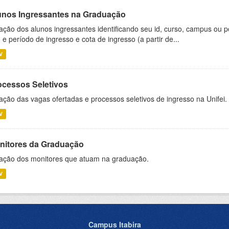
unos Ingressantes na Graduação
ação dos alunos ingressantes identificando seu id, curso, campus ou p
 e período de ingresso e cota de ingresso (a partir de...
V
ocessos Seletivos
ação das vagas ofertadas e processos seletivos de ingresso na Unifei.
V
nitores da Graduação
ação dos monitores que atuam na graduação.
V
Campus Itabira