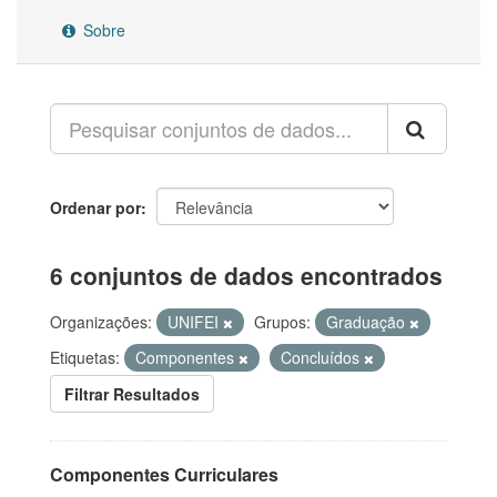
Sobre
Ordenar por
6 conjuntos de dados encontrados
Organizações:
UNIFEI
Grupos:
Graduação
Etiquetas:
Componentes
Concluídos
Filtrar Resultados
Componentes Curriculares