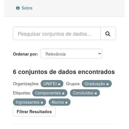
Sobre
Ordenar por
6 conjuntos de dados encontrados
Organizações:
UNIFEI
Grupos:
Graduação
Etiquetas:
Componentes
Concluídos
Ingressantes
Alunos
Filtrar Resultados