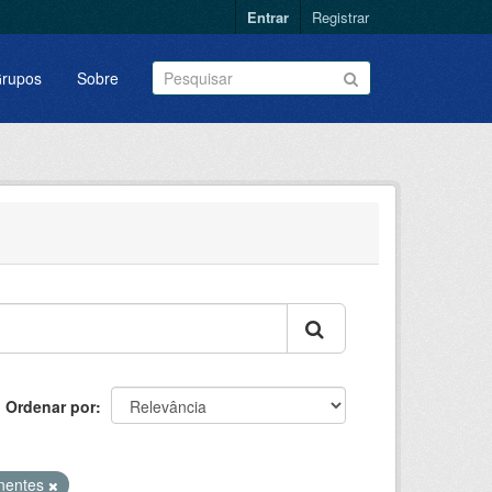
Entrar
Registrar
rupos
Sobre
Ordenar por
nentes