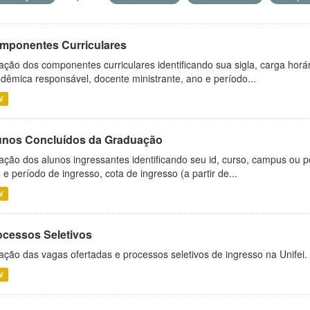
mponentes Curriculares
ação dos componentes curriculares identificando sua sigla, carga horá
dêmica responsável, docente ministrante, ano e período...
V
unos Concluídos da Graduação
ação dos alunos ingressantes identificando seu id, curso, campus ou p
 e período de ingresso, cota de ingresso (a partir de...
V
ocessos Seletivos
ação das vagas ofertadas e processos seletivos de ingresso na Unifei.
V