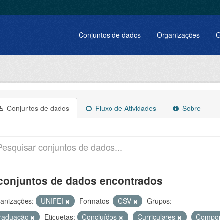
Conjuntos de dados
Organizações
G
Conjuntos de dados
Fluxo de Atividades
Sobre
conjuntos de dados encontrados
anizações:
UNIFEI
Formatos:
CSV
Grupos:
raduação
Etiquetas:
Concluídos
Curriculares
Compo