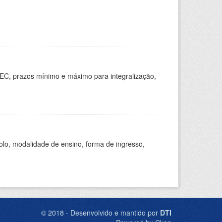
EC, prazos mínimo e máximo para integralização,
olo, modalidade de ensino, forma de ingresso,
© 2018 - Desenvolvido e mantido por
DTI