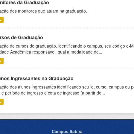
nitores da Graduação
ação dos monitores que atuam na graduação.
V
rsos de Graduação
ação de cursos de graduação, identificando o campus, seu código e-M
dade Acadêmica responsável, qual a modalidade de...
V
unos Ingressantes na Graduação
ação dos alunos ingressantes identificando seu id, curso, campus ou p
 e período de ingresso e cota de ingresso (a partir de...
V
Campus Itabira