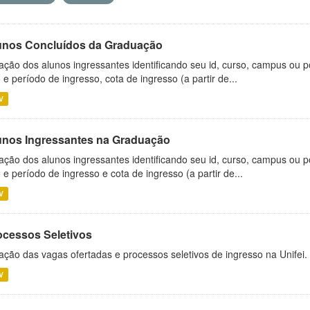
unos Concluídos da Graduação
ação dos alunos ingressantes identificando seu id, curso, campus ou p
 e período de ingresso, cota de ingresso (a partir de...
V
unos Ingressantes na Graduação
ação dos alunos ingressantes identificando seu id, curso, campus ou p
 e período de ingresso e cota de ingresso (a partir de...
V
ocessos Seletivos
ação das vagas ofertadas e processos seletivos de ingresso na Unifei.
V