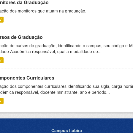
nitores da Graduação
ação dos monitores que atuam na graduação.
V
rsos de Graduação
ação de cursos de graduação, identificando o campus, seu código e-M
dade Acadêmica responsável, qual a modalidade de...
V
mponentes Curriculares
ação dos componentes curriculares identificando sua sigla, carga horá
dêmica responsável, docente ministrante, ano e período...
V
Campus Itabira