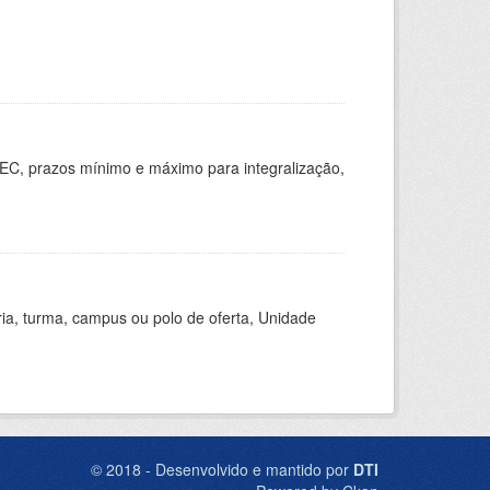
EC, prazos mínimo e máximo para integralização,
ria, turma, campus ou polo de oferta, Unidade
© 2018 - Desenvolvido e mantido por
DTI