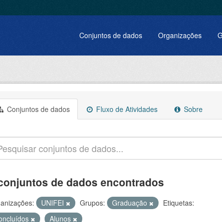
Conjuntos de dados
Organizações
G
Conjuntos de dados
Fluxo de Atividades
Sobre
conjuntos de dados encontrados
anizações:
UNIFEI
Grupos:
Graduação
Etiquetas:
oncluídos
Alunos