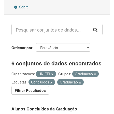
Sobre
Ordenar por
6 conjuntos de dados encontrados
Organizações:
UNIFEI
Grupos:
Graduação
Etiquetas:
Concluídos
Graduação
Filtrar Resultados
Alunos Concluídos da Graduação