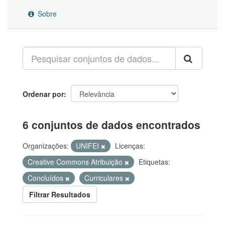
Sobre
Ordenar por
6 conjuntos de dados encontrados
Organizações:
UNIFEI
Licenças:
Creative Commons Atribuição
Etiquetas:
Concluídos
Curriculares
Filtrar Resultados