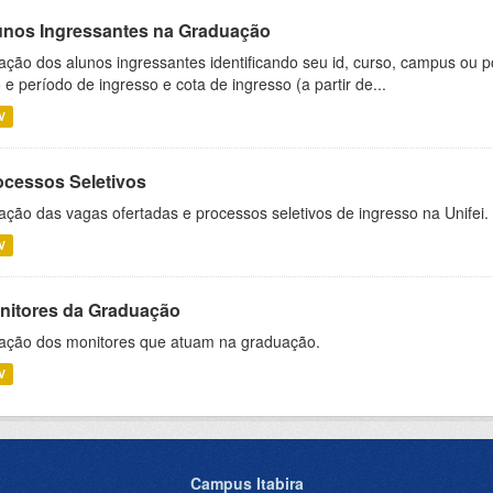
unos Ingressantes na Graduação
ação dos alunos ingressantes identificando seu id, curso, campus ou p
 e período de ingresso e cota de ingresso (a partir de...
V
ocessos Seletivos
ação das vagas ofertadas e processos seletivos de ingresso na Unifei.
V
nitores da Graduação
ação dos monitores que atuam na graduação.
V
Campus Itabira