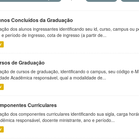
unos Concluídos da Graduação
ação dos alunos ingressantes identificando seu id, curso, campus ou p
 e período de ingresso, cota de ingresso (a partir de...
V
rsos de Graduação
ação de cursos de graduação, identificando o campus, seu código e-M
dade Acadêmica responsável, qual a modalidade de...
V
mponentes Curriculares
ação dos componentes curriculares identificando sua sigla, carga horá
dêmica responsável, docente ministrante, ano e período...
V