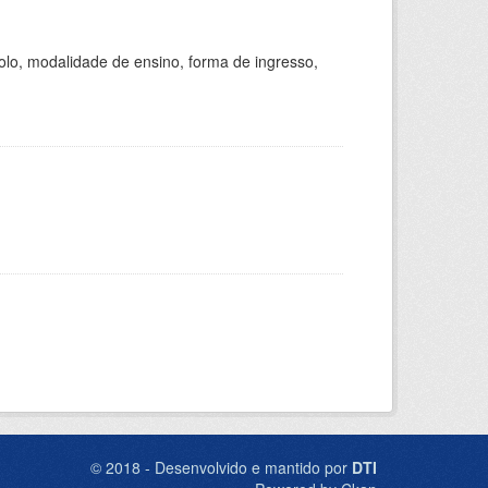
olo, modalidade de ensino, forma de ingresso,
© 2018 - Desenvolvido e mantido por
DTI