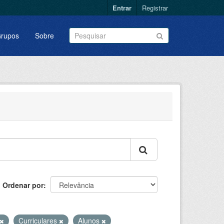
Entrar
Registrar
rupos
Sobre
Ordenar por
Curriculares
Alunos