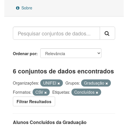
Sobre
Ordenar por
6 conjuntos de dados encontrados
Organizações:
UNIFEI
Grupos:
Graduação
Formatos:
CSV
Etiquetas:
Concluídos
Filtrar Resultados
Alunos Concluídos da Graduação