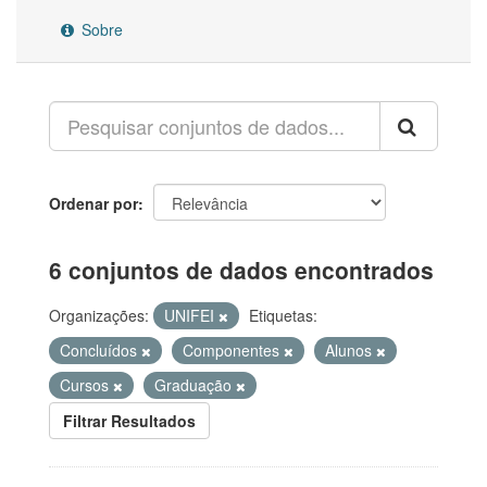
Sobre
Ordenar por
6 conjuntos de dados encontrados
Organizações:
UNIFEI
Etiquetas:
Concluídos
Componentes
Alunos
Cursos
Graduação
Filtrar Resultados