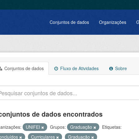
Conjuntos de dados
Organizações
G
Conjuntos de dados
Fluxo de Atividades
Sobre
conjuntos de dados encontrados
anizações:
UNIFEI
Grupos:
Graduação
Etiquetas:
oncluídos
Curriculares
Graduação