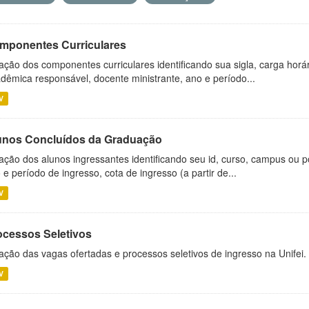
mponentes Curriculares
ação dos componentes curriculares identificando sua sigla, carga horá
dêmica responsável, docente ministrante, ano e período...
V
unos Concluídos da Graduação
ação dos alunos ingressantes identificando seu id, curso, campus ou p
 e período de ingresso, cota de ingresso (a partir de...
V
ocessos Seletivos
ação das vagas ofertadas e processos seletivos de ingresso na Unifei.
V