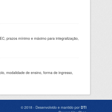
EC, prazos mínimo e máximo para integralização,
olo, modalidade de ensino, forma de ingresso,
© 2018 - Desenvolvido e mantido por
DTI