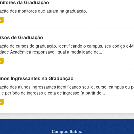
nitores da Graduação
ação dos monitores que atuam na graduação.
V
rsos de Graduação
ação de cursos de graduação, identificando o campus, seu código e-M
dade Acadêmica responsável, qual a modalidade de...
V
unos Ingressantes na Graduação
ação dos alunos ingressantes identificando seu id, curso, campus ou p
 e período de ingresso e cota de ingresso (a partir de...
V
Campus Itabira