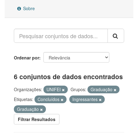
Sobre
Ordenar por
6 conjuntos de dados encontrados
Organizações:
UNIFEI
Grupos:
Graduação
Etiquetas:
Concluídos
Ingressantes
Graduação
Filtrar Resultados