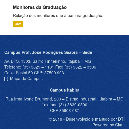
Monitores da Graduação
Relação dos monitores que atuam na graduação.
CSV
Campus Prof. José Rodrigues Seabra – Sede
Av. BPS, 1303, Bairro Pinheirinho, Itajubá – MG
Telefone: (35) 3629 – 1101 Fax: (35) 3622 – 3596
Caixa Postal 50 CEP: 37500 903
Mapa do Campus
Campus Itabira
Rua Irmã Ivone Drumond, 200 – Distrito Industrial II,Itabira – MG
Telefone (31) 3839-0800
CEP 35903-087
© 2018 - Desenvolvido e mantido por
DTI
Powered by Ckan