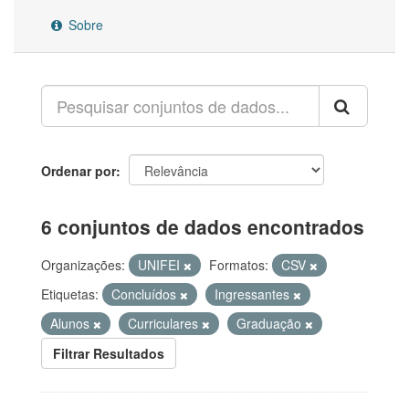
Sobre
Ordenar por
6 conjuntos de dados encontrados
Organizações:
UNIFEI
Formatos:
CSV
Etiquetas:
Concluídos
Ingressantes
Alunos
Curriculares
Graduação
Filtrar Resultados