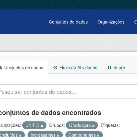
Conjuntos de dados
Organizações
G
Conjuntos de dados
Fluxo de Atividades
Sobre
conjuntos de dados encontrados
anizações:
UNIFEI
Grupos:
Graduação
Etiquetas:
oncluídos
Ingressantes
Componentes