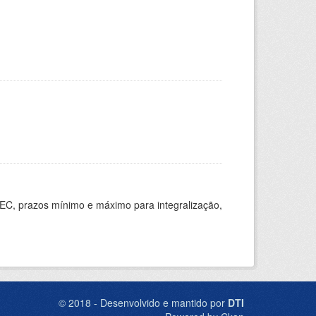
EC, prazos mínimo e máximo para integralização,
© 2018 - Desenvolvido e mantido por
DTI