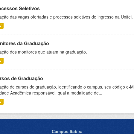
ocessos Seletivos
ação das vagas ofertadas e processos seletivos de ingresso na Unifei.
V
nitores da Graduação
ação dos monitores que atuam na graduação.
V
rsos de Graduação
ação de cursos de graduação, identificando o campus, seu código e-M
dade Acadêmica responsável, qual a modalidade de...
V
Campus Itabira