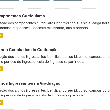
mponentes Curriculares
ação dos componentes curriculares identificando sua sigla, carga horá
dêmica responsável, docente ministrante, ano e período...
V
unos Concluídos da Graduação
ação dos alunos ingressantes identificando seu id, curso, campus ou p
 e período de ingresso, cota de ingresso (a partir de...
V
unos Ingressantes na Graduação
ação dos alunos ingressantes identificando seu id, curso, campus ou p
 e período de ingresso e cota de ingresso (a partir de...
V