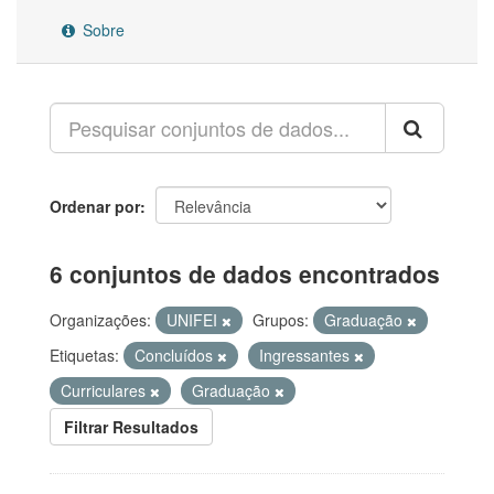
Sobre
Ordenar por
6 conjuntos de dados encontrados
Organizações:
UNIFEI
Grupos:
Graduação
Etiquetas:
Concluídos
Ingressantes
Curriculares
Graduação
Filtrar Resultados