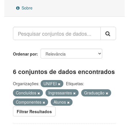
Sobre
Ordenar por
6 conjuntos de dados encontrados
Organizações:
UNIFEI
Etiquetas:
Concluídos
Ingressantes
Graduação
Componentes
Alunos
Filtrar Resultados