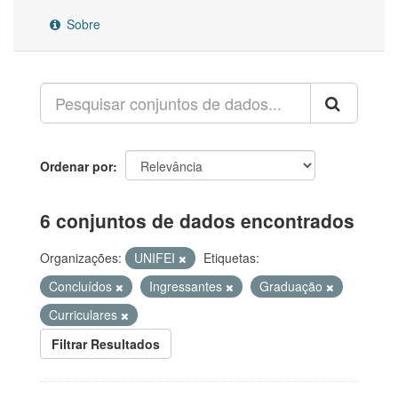
Sobre
Ordenar por
6 conjuntos de dados encontrados
Organizações:
UNIFEI
Etiquetas:
Concluídos
Ingressantes
Graduação
Curriculares
Filtrar Resultados