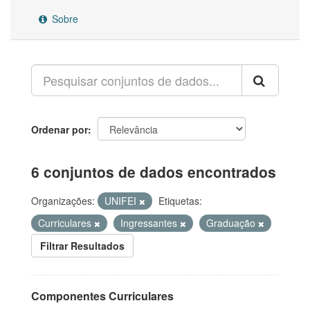
Sobre
Ordenar por
6 conjuntos de dados encontrados
Organizações:
UNIFEI
Etiquetas:
Curriculares
Ingressantes
Graduação
Filtrar Resultados
Componentes Curriculares