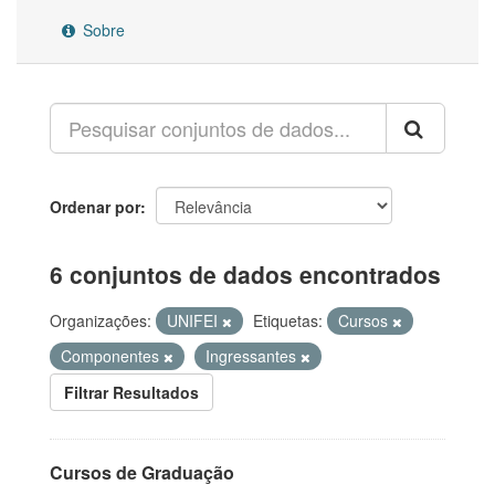
Sobre
Ordenar por
6 conjuntos de dados encontrados
Organizações:
UNIFEI
Etiquetas:
Cursos
Componentes
Ingressantes
Filtrar Resultados
Cursos de Graduação