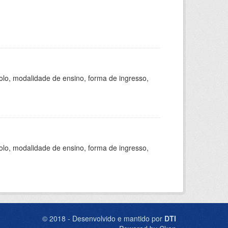
olo, modalidade de ensino, forma de ingresso,
olo, modalidade de ensino, forma de ingresso,
© 2018 - Desenvolvido e mantido por
DTI