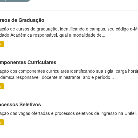
rsos de Graduação
ação de cursos de graduação, identificando o campus, seu código e-M
dade Acadêmica responsável, qual a modalidade de...
V
mponentes Curriculares
ação dos componentes curriculares identificando sua sigla, carga horá
dêmica responsável, docente ministrante, ano e período...
V
ocessos Seletivos
ação das vagas ofertadas e processos seletivos de ingresso na Unifei.
V