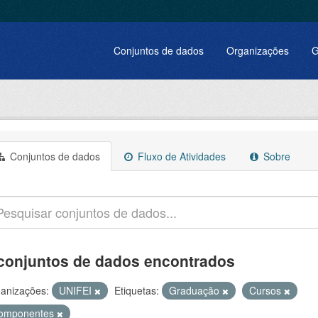
Conjuntos de dados
Organizações
G
Conjuntos de dados
Fluxo de Atividades
Sobre
conjuntos de dados encontrados
anizações:
UNIFEI
Etiquetas:
Graduação
Cursos
omponentes