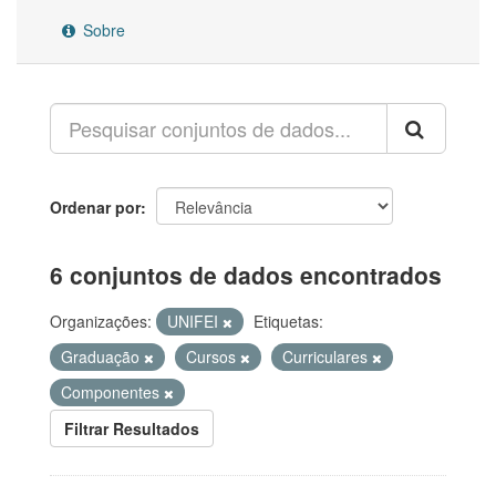
Sobre
Ordenar por
6 conjuntos de dados encontrados
Organizações:
UNIFEI
Etiquetas:
Graduação
Cursos
Curriculares
Componentes
Filtrar Resultados