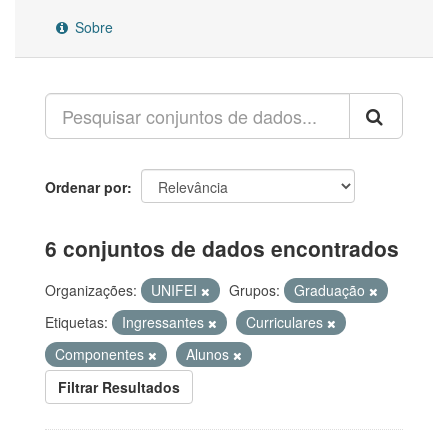
Sobre
Ordenar por
6 conjuntos de dados encontrados
Organizações:
UNIFEI
Grupos:
Graduação
Etiquetas:
Ingressantes
Curriculares
Componentes
Alunos
Filtrar Resultados