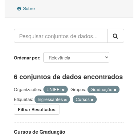
Sobre
Ordenar por
6 conjuntos de dados encontrados
Organizações:
UNIFEI
Grupos:
Graduação
Etiquetas:
Ingressantes
Cursos
Filtrar Resultados
Cursos de Graduação