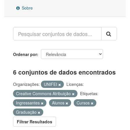
Sobre
Ordenar por
6 conjuntos de dados encontrados
Organizações:
UNIFEI
Licenças:
Creative Commons Atribuição
Etiquetas:
Ingressantes
Alunos
Cursos
Graduação
Filtrar Resultados