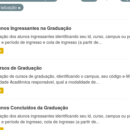
raduação
unos Ingressantes na Graduação
ação dos alunos ingressantes identificando seu id, curso, campus ou p
 e período de ingresso e cota de ingresso (a partir de...
V
rsos de Graduação
ação de cursos de graduação, identificando o campus, seu código e-M
dade Acadêmica responsável, qual a modalidade de...
V
unos Concluídos da Graduação
ação dos alunos ingressantes identificando seu id, curso, campus ou p
 e período de ingresso, cota de ingresso (a partir de...