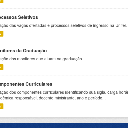
V
ocessos Seletivos
ação das vagas ofertadas e processos seletivos de ingresso na Unifei.
V
nitores da Graduação
ação dos monitores que atuam na graduação.
V
mponentes Curriculares
ação dos componentes curriculares identificando sua sigla, carga horá
dêmica responsável, docente ministrante, ano e período...
V