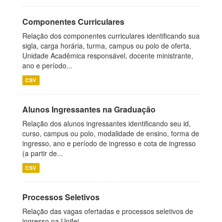
Componentes Curriculares
Relação dos componentes curriculares identificando sua
sigla, carga horária, turma, campus ou polo de oferta,
Unidade Acadêmica responsável, docente ministrante,
ano e período...
CSV
Alunos Ingressantes na Graduação
Relação dos alunos ingressantes identificando seu id,
curso, campus ou polo, modalidade de ensino, forma de
ingresso, ano e período de ingresso e cota de ingresso
(a partir de...
CSV
Processos Seletivos
Relação das vagas ofertadas e processos seletivos de
ingresso na Unifei.