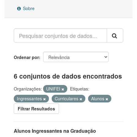
Sobre
Ordenar por
6 conjuntos de dados encontrados
Organizações:
UNIFEI
Etiquetas:
Ingressantes
Curriculares
Alunos
Filtrar Resultados
Alunos Ingressantes na Graduação