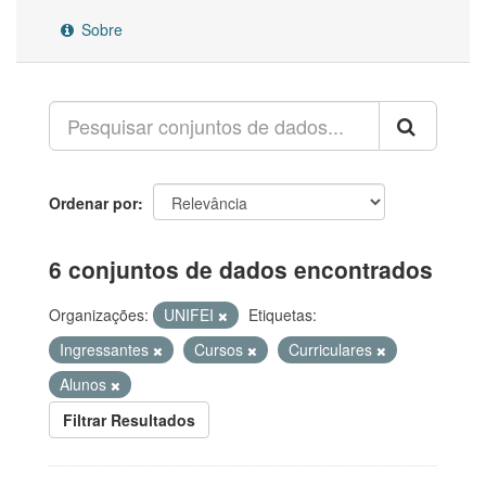
Sobre
Ordenar por
6 conjuntos de dados encontrados
Organizações:
UNIFEI
Etiquetas:
Ingressantes
Cursos
Curriculares
Alunos
Filtrar Resultados