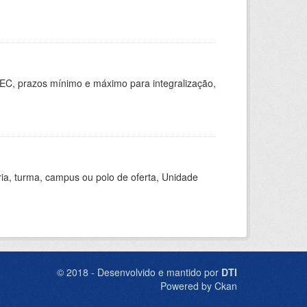
EC, prazos mínimo e máximo para integralização,
ria, turma, campus ou polo de oferta, Unidade
© 2018 - Desenvolvido e mantido por
DTI
Powered by Ckan