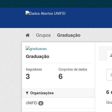
Grupos
Graduação
Graduação
Seguidores
Conjuntos de dados
3
6
6 
Organizações
Gru
UNIFEI
6