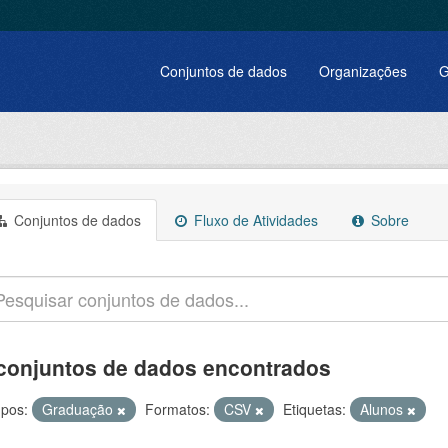
Conjuntos de dados
Organizações
G
Conjuntos de dados
Fluxo de Atividades
Sobre
conjuntos de dados encontrados
pos:
Graduação
Formatos:
CSV
Etiquetas:
Alunos