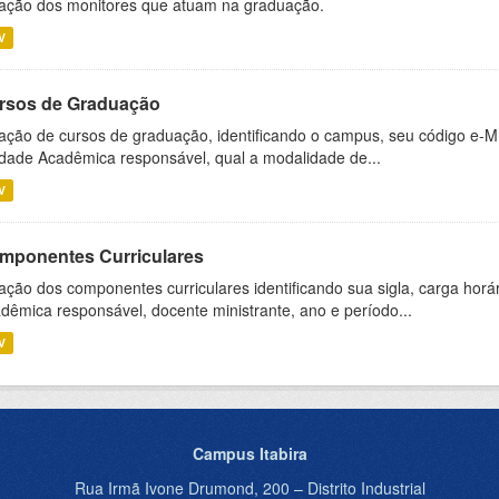
ação dos monitores que atuam na graduação.
V
rsos de Graduação
ação de cursos de graduação, identificando o campus, seu código e-M
dade Acadêmica responsável, qual a modalidade de...
V
mponentes Curriculares
ação dos componentes curriculares identificando sua sigla, carga horá
dêmica responsável, docente ministrante, ano e período...
V
Campus Itabira
Rua Irmã Ivone Drumond, 200 – Distrito Industrial