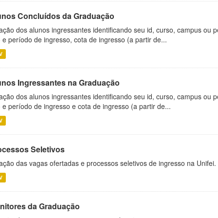
unos Concluídos da Graduação
ação dos alunos ingressantes identificando seu id, curso, campus ou p
 e período de ingresso, cota de ingresso (a partir de...
V
unos Ingressantes na Graduação
ação dos alunos ingressantes identificando seu id, curso, campus ou p
 e período de ingresso e cota de ingresso (a partir de...
V
ocessos Seletivos
ação das vagas ofertadas e processos seletivos de ingresso na Unifei.
V
nitores da Graduação