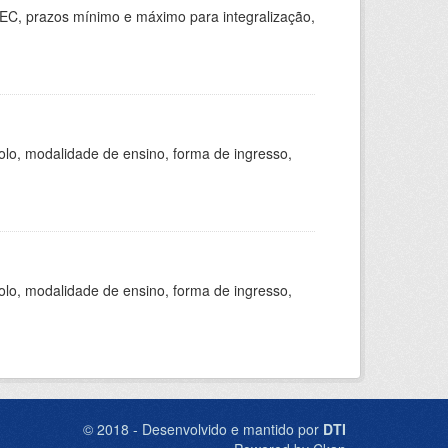
EC, prazos mínimo e máximo para integralização,
olo, modalidade de ensino, forma de ingresso,
olo, modalidade de ensino, forma de ingresso,
© 2018 - Desenvolvido e mantido por
DTI