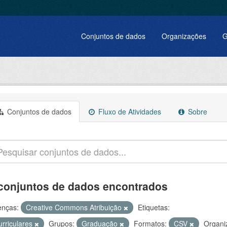
Conjuntos de dados
Organizações
G
Conjuntos de dados
Fluxo de Atividades
Sobre
conjuntos de dados encontrados
enças:
Creative Commons Atribuição
Etiquetas:
urriculares
Grupos:
Graduação
Formatos:
CSV
Organi