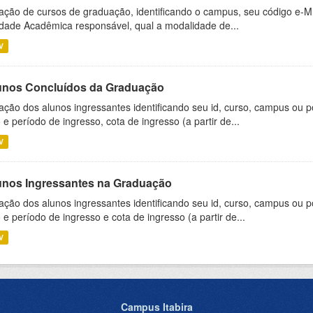
ação de cursos de graduação, identificando o campus, seu código e-M
dade Acadêmica responsável, qual a modalidade de...
V
unos Concluídos da Graduação
ação dos alunos ingressantes identificando seu id, curso, campus ou p
 e período de ingresso, cota de ingresso (a partir de...
V
unos Ingressantes na Graduação
ação dos alunos ingressantes identificando seu id, curso, campus ou p
 e período de ingresso e cota de ingresso (a partir de...
V
Campus Itabira