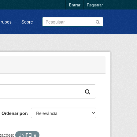
Entrar
Registrar
rupos
Sobre
Ordenar por
zações:
UNIFEI