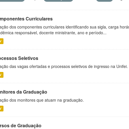
mponentes Curriculares
ação dos componentes curriculares identificando sua sigla, carga horá
dêmica responsável, docente ministrante, ano e período...
V
ocessos Seletivos
ação das vagas ofertadas e processos seletivos de ingresso na Unifei.
V
nitores da Graduação
ação dos monitores que atuam na graduação.
V
rsos de Graduação