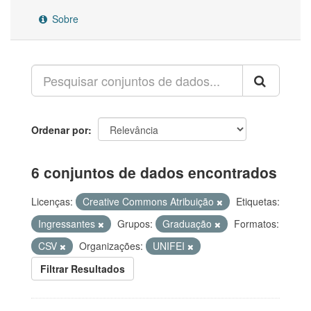
Sobre
Ordenar por
6 conjuntos de dados encontrados
Licenças:
Creative Commons Atribuição
Etiquetas:
Ingressantes
Grupos:
Graduação
Formatos:
CSV
Organizações:
UNIFEI
Filtrar Resultados