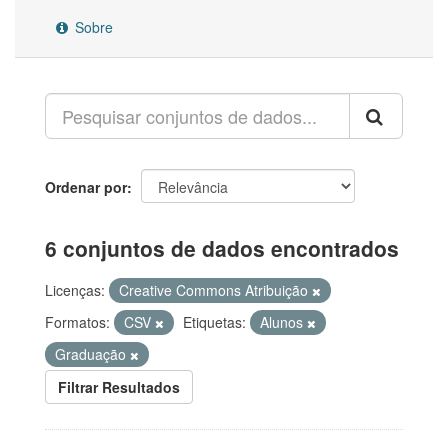
Sobre
Ordenar por
6 conjuntos de dados encontrados
Licenças:
Creative Commons Atribuição
Formatos:
CSV
Etiquetas:
Alunos
Graduação
Filtrar Resultados