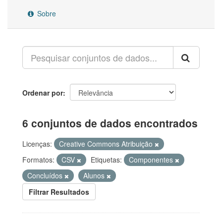
Sobre
Ordenar por
6 conjuntos de dados encontrados
Licenças:
Creative Commons Atribuição
Formatos:
CSV
Etiquetas:
Componentes
Concluídos
Alunos
Filtrar Resultados