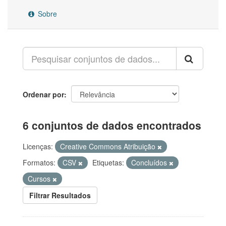
Sobre
Ordenar por
6 conjuntos de dados encontrados
Licenças:
Creative Commons Atribuição
Formatos:
CSV
Etiquetas:
Concluídos
Cursos
Filtrar Resultados