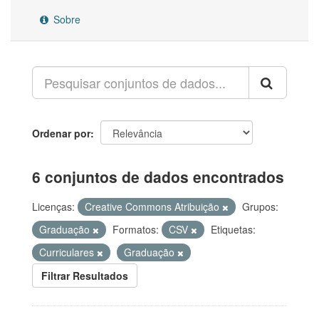
Sobre
Ordenar por
6 conjuntos de dados encontrados
Licenças:
Creative Commons Atribuição
Grupos:
Graduação
Formatos:
CSV
Etiquetas:
Curriculares
Graduação
Filtrar Resultados