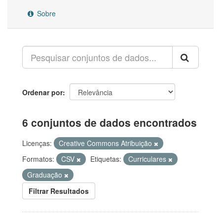
Sobre
Ordenar por
6 conjuntos de dados encontrados
Licenças:
Creative Commons Atribuição
Formatos:
CSV
Etiquetas:
Curriculares
Graduação
Filtrar Resultados