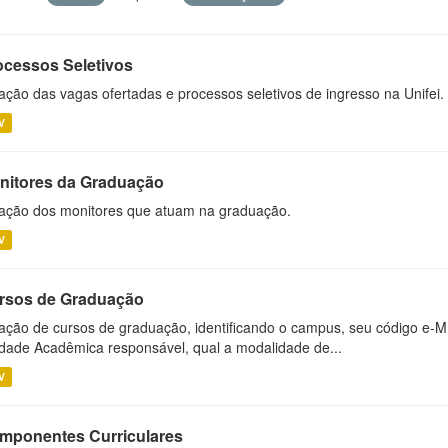
ocessos Seletivos
ação das vagas ofertadas e processos seletivos de ingresso na Unifei.
V
nitores da Graduação
ação dos monitores que atuam na graduação.
V
rsos de Graduação
ação de cursos de graduação, identificando o campus, seu código e-M
dade Acadêmica responsável, qual a modalidade de...
V
mponentes Curriculares