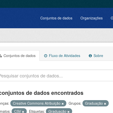
Conjuntos de dados
Organizações
G
Conjuntos de dados
Fluxo de Atividades
Sobre
conjuntos de dados encontrados
enças:
Creative Commons Atribuição
Grupos:
Graduação
matos:
CSV
Etiquetas:
Graduação