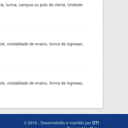
ria, turma, campus ou polo de oferta, Unidade
olo, modalidade de ensino, forma de ingresso,
olo, modalidade de ensino, forma de ingresso,
© 2018 - Desenvolvido e mantido por
DTI