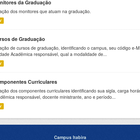
nitores da Graduação
ação dos monitores que atuam na graduação.
V
rsos de Graduação
ação de cursos de graduação, identificando o campus, seu código e-M
dade Acadêmica responsável, qual a modalidade de...
V
mponentes Curriculares
ação dos componentes curriculares identificando sua sigla, carga horá
dêmica responsável, docente ministrante, ano e período...
V
Campus Itabira