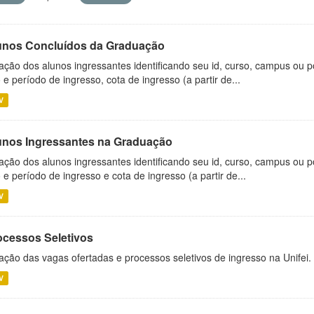
unos Concluídos da Graduação
ação dos alunos ingressantes identificando seu id, curso, campus ou p
 e período de ingresso, cota de ingresso (a partir de...
V
unos Ingressantes na Graduação
ação dos alunos ingressantes identificando seu id, curso, campus ou p
 e período de ingresso e cota de ingresso (a partir de...
V
ocessos Seletivos
ação das vagas ofertadas e processos seletivos de ingresso na Unifei.
V