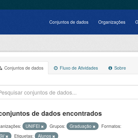
Conjuntos de dados
Organizações
G
Conjuntos de dados
Fluxo de Atividades
Sobre
conjuntos de dados encontrados
anizações:
UNIFEI
Grupos:
Graduação
Formatos:
SV
Etiquetas:
Alunos