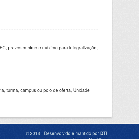
EC, prazos mínimo e máximo para integralização,
ria, turma, campus ou polo de oferta, Unidade
© 2018 - Desenvolvido e mantido por
DTI