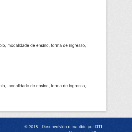
olo, modalidade de ensino, forma de ingresso,
olo, modalidade de ensino, forma de ingresso,
© 2018 - Desenvolvido e mantido por
DTI