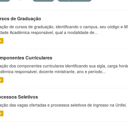
rsos de Graduação
ação de cursos de graduação, identificando o campus, seu código e-M
dade Acadêmica responsável, qual a modalidade de...
V
mponentes Curriculares
ação dos componentes curriculares identificando sua sigla, carga horá
dêmica responsável, docente ministrante, ano e período...
V
ocessos Seletivos
ação das vagas ofertadas e processos seletivos de ingresso na Unifei.
V